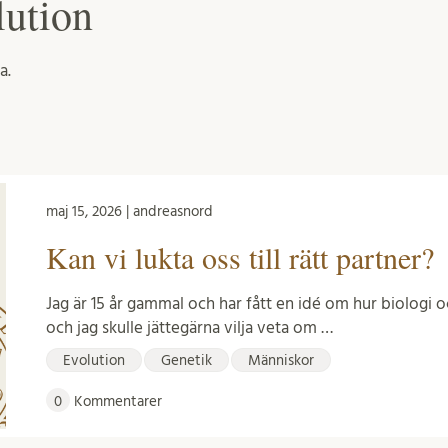
lution
a.
maj 15, 2026 | andreasnord
Kan vi lukta oss till rätt partner?
Jag är 15 år gammal och har fått en idé om hur biologi o
och jag skulle jättegärna vilja veta om …
Evolution
Genetik
Människor
0
Kommentarer