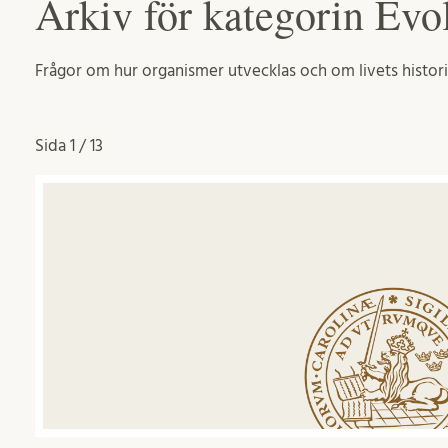
Arkiv för kategorin Evo
Frågor om hur organismer utvecklas och om livets histori
Sida
1 / 13