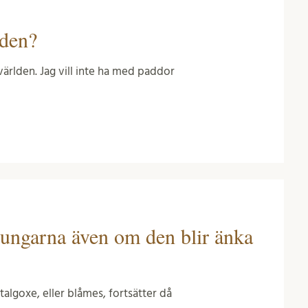
lden?
världen. Jag vill inte ha med paddor
m ungarna även om den blir änka
talgoxe, eller blåmes, fortsätter då