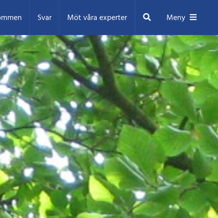
Sök
ommen
Svar
Möt våra experter
Meny