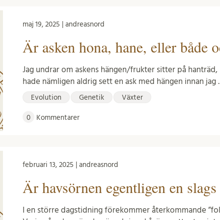
maj 19, 2025 | andreasnord
Är asken hona, hane, eller både 
Jag undrar om askens hängen/frukter sitter på hanträd,
hade nämligen aldrig sett en ask med hängen innan jag
Evolution
Genetik
Växter
0
Kommentarer
februari 13, 2025 | andreasnord
Är havsörnen egentligen en slag
I en större dagstidning förekommer återkommande ”folk