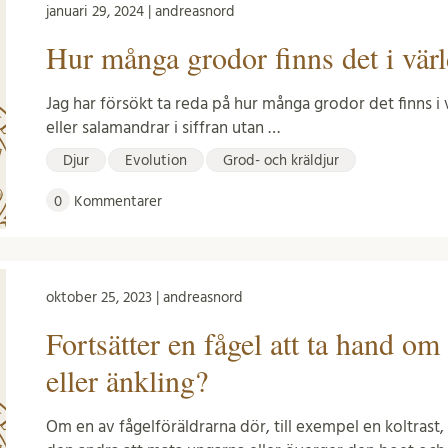
januari 29, 2024 | andreasnord
Hur många grodor finns det i vär
Jag har försökt ta reda på hur många grodor det finns i 
eller salamandrar i siffran utan …
Djur
Evolution
Grod- och kräldjur
0
Kommentarer
oktober 25, 2023 | andreasnord
Fortsätter en fågel att ta hand o
eller änkling?
Om en av fågelföräldrarna dör, till exempel en koltrast, 