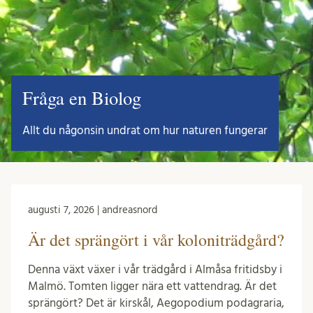
Fråga en Biolog
Allt du någonsin undrat om hur naturen fungerar
augusti 7, 2026 | andreasnord
Är det sprängört i vår koloniträdgård?
Denna växt växer i vår trädgård i Almåsa fritidsby i
Malmö. Tomten ligger nära ett vattendrag. Är det
sprängört? Det är kirskål, Aegopodium podagraria,