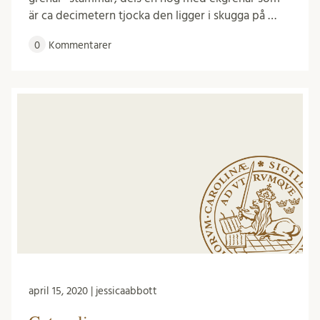
är ca decimetern tjocka den ligger i skugga på …
0
Kommentarer
april 15, 2020 | jessicaabbott