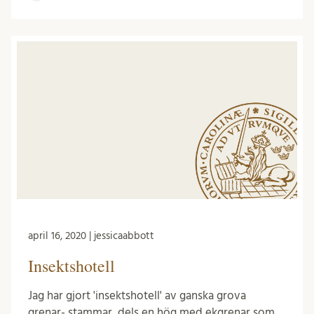
april 16, 2020 | jessicaabbott
Insektshotell
Jag har gjort 'insektshotell' av ganska grova
grenar- stammar, dels en hög med ekgrenar som