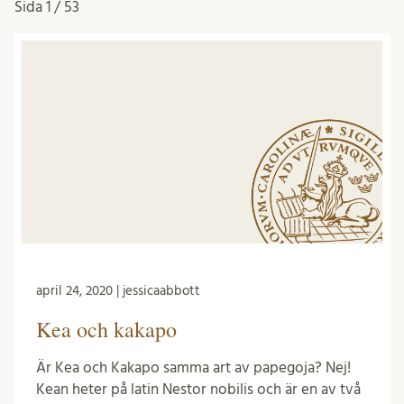
Sida
1 / 53
april 24, 2020 | jessicaabbott
Kea och kakapo
Är Kea och Kakapo samma art av papegoja? Nej!
Kean heter på latin Nestor nobilis och är en av två