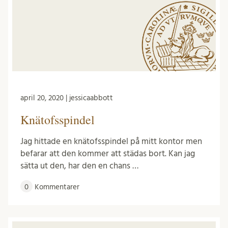
april 20, 2020 | jessicaabbott
Knätofsspindel
Jag hittade en knätofsspindel på mitt kontor men
befarar att den kommer att städas bort. Kan jag
sätta ut den, har den en chans …
0
Kommentarer