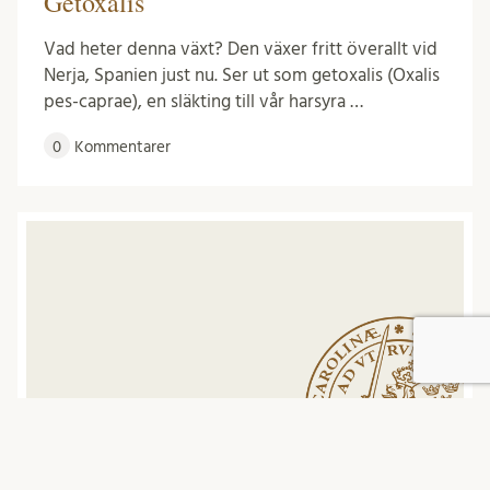
Getoxalis
Vad heter denna växt? Den växer fritt överallt vid
Nerja, Spanien just nu. Ser ut som getoxalis (Oxalis
pes-caprae), en släkting till vår harsyra …
0
Kommentarer