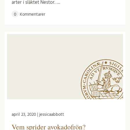
arter i släktet Nestor. …
0
Kommentarer
april 23, 2020 | jessicaabbott
Vem sprider avokadofrön?