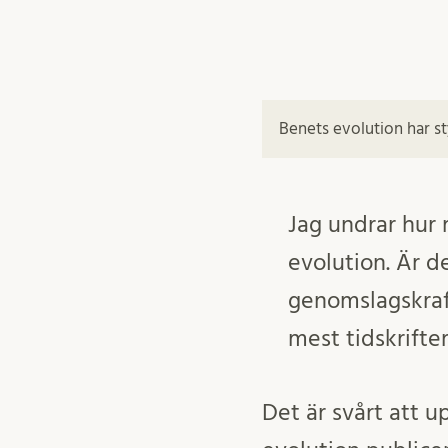
Benets evolution har st
Jag undrar hur 
evolution. Är d
genomslagskraft
mest tidskrifte
Det är svårt att 