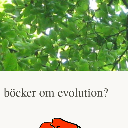
 böcker om evolution?