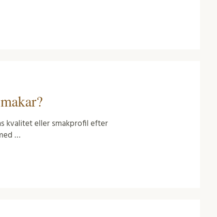
smakar?
s kvalitet eller smakprofil efter
 med …