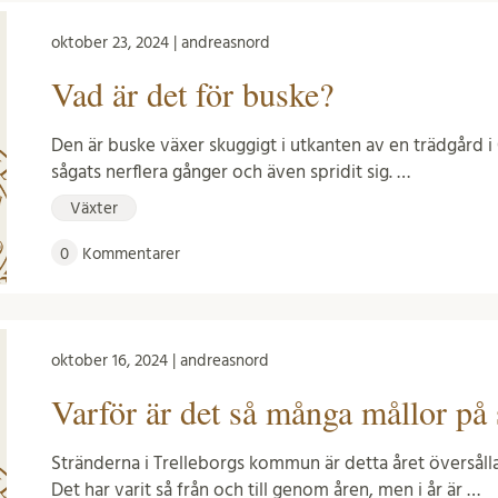
oktober 23, 2024 | andreasnord
Vad är det för buske?
Den är buske växer skuggigt i utkanten av en trädgård 
sågats nerflera gånger och även spridit sig. …
Växter
0
Kommentarer
oktober 16, 2024 | andreasnord
Varför är det så många mållor på s
Stränderna i Trelleborgs kommun är detta året översål
Det har varit så från och till genom åren, men i år är …