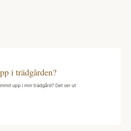
pp i trädgården?
ommit upp i min trädgård? Det ser ut