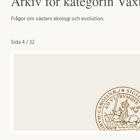
Arkiv för kategorin Väx
Frågor om växters ekologi och evolution.
Sida
4 / 32