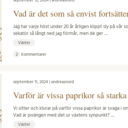
september 12, 2024 | andreasnord
Vad är det som så envist fortsät
Jag har varje höst under 20 år årligen klippt sly på vå
sekatör så långt ned jag förmår, men de ger …
Växter
2
Kommentarer
september 11, 2024 | andreasnord
Varför är vissa paprikor så starka
Vi sitter och klurar på varför vissa paprikor är svaga i 
Vad är poängen med det ur växtens synpunkt? …
Växter