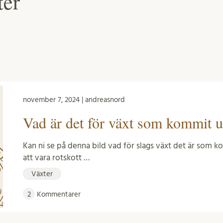
ter
november 7, 2024 | andreasnord
Vad är det för växt som kommit u
Kan ni se på denna bild vad för slags växt det är som k
att vara rotskott …
Växter
2
Kommentarer