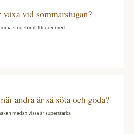
ter växa vid sommarstugan?
r sommarstugetomt. Klipper med
 när andra är så söta och goda?
smaken medan vissa är superstarka.