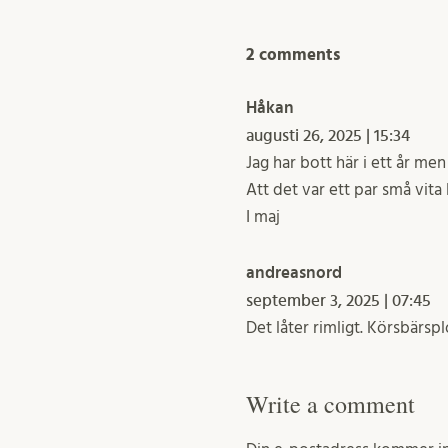
2 comments
Håkan
augusti 26, 2025 | 15:34
Jag har bott här i ett år men
Att det var ett par små vit
I maj
andreasnord
september 3, 2025 | 07:45
Det låter rimligt. Körsbärs
Write a comment