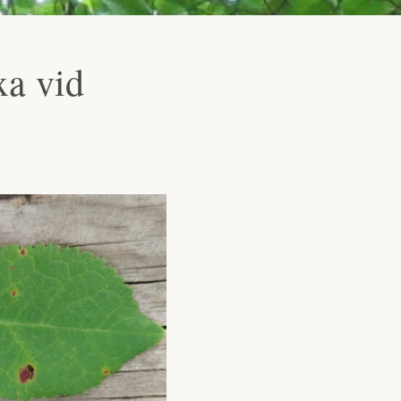
xa vid