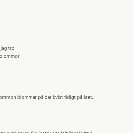
 jag tro
a blommor
plommon blommar på bar kvist tidigt på året.