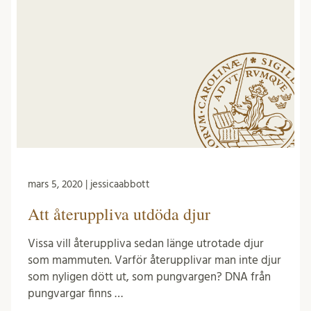
mars 5, 2020 | jessicaabbott
Att återuppliva utdöda djur
Vissa vill återuppliva sedan länge utrotade djur
som mammuten. Varför återupplivar man inte djur
som nyligen dött ut, som pungvargen? DNA från
pungvargar finns …