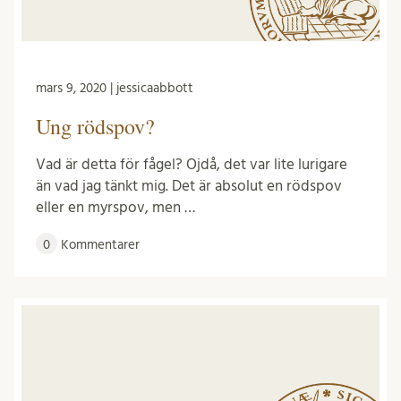
mars 9, 2020 | jessicaabbott
Ung rödspov?
Vad är detta för fågel? Ojdå, det var lite lurigare
än vad jag tänkt mig. Det är absolut en rödspov
eller en myrspov, men …
0
Kommentarer