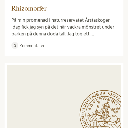
Rhizomorfer
På min promenad i naturreservatet Årstaskogen
idag fick jag syn på det här vackra mönstret under
barken på denna döda tall. Jag tog ett …
0
Kommentarer