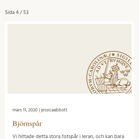
Sida
4 / 53
mars 11, 2020 | jessicaabbott
Björnspår
Vi hittade detta stora fotspår i leran, och kan bara