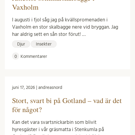
Vaxholm
I augusti i fjol såg jag på kvällspromenaden i
Vaxholm en stor skalbagge nere vid bryggan. Jag
har aldrig sett en sån stor förut! …
Djur
Insekter
0
Kommentarer
juni 17, 2026 | andreasnord
Stort, svart bi på Gotland – vad är det
för något?
Kan det vara svartsnickarbin som blivit
hyresgäster i vår gräsmatta i Stenkumla på