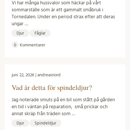
Vi har många hussvalor som häckar på vårt
sommarställe som är ett gammalt småbruk i
Tornedalen. Under en period strax efter att deras
ungar …
Djur
Fåglar
0
Kommentarer
juni 22, 2026 | andreasnord
Vad är detta för spindeldjur?
Jag noterade smuts på en bil som stått på gården
en tid i väntan på reparation, små prickar och
annat skräp från träden som …
Djur
Spindeldjur