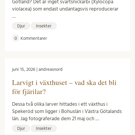
Gotland? Det är inget svartsnickarbi (Xylocopa
violacea) som endast undantagsvis reproducerar
…
Djur
Insekter
0
Kommentarer
juni 15, 2026 | andreasnord
Larvigt i växthuset – vad ska det bli
för fjärilar?
Dessa två olika larver hittades i ett växthus i
Spekeröd som ligger i Bohuslän i Västra Götalands
län. Jag fotograferade dem 21 maj och …
Djur
Insekter