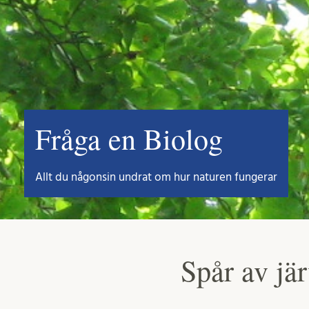
Fråga en Biolog
Allt du någonsin undrat om hur naturen fungerar
Spår av jä