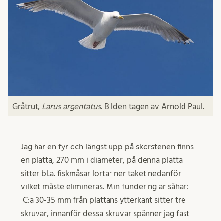
Gråtrut,
Larus argentatus
. Bilden tagen av Arnold Paul.
Jag har en fyr och längst upp på skorstenen finns
en platta, 270 mm i diameter, på denna platta
sitter bl.a. fiskmåsar lortar ner taket nedanför
vilket måste elimineras. Min fundering är såhär:
C:a 30-35 mm från plattans ytterkant sitter tre
skruvar, innanför dessa skruvar spänner jag fast