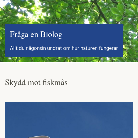
Fråga en Biolog
Allt du någonsin undrat om hur naturen fungerar
Skydd mot fiskmås