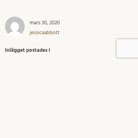
mars 30, 2020
jessicaabbott
Inlägget postades i
Okategoriserade
FÖLJ OSS