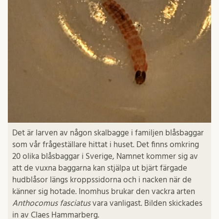
Det är larven av någon skalbagge i familjen blåsbaggar
som vår frågeställare hittat i huset. Det finns omkring
20 olika blåsbaggar i Sverige, Namnet kommer sig av
att de vuxna baggarna kan stjälpa ut bjärt färgade
hudblåsor längs kroppssidorna och i nacken när de
känner sig hotade. Inomhus brukar den vackra arten
Anthocomus fasciatus
vara vanligast. Bilden skickades
in av Claes Hammarberg.