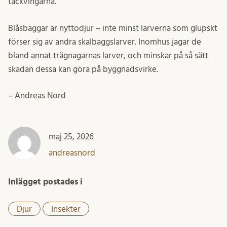
täckvingarna.
Blåsbaggar är nyttodjur – inte minst larverna som glupskt
förser sig av andra skalbaggslarver. Inomhus jagar de
bland annat trägnagarnas larver, och minskar på så sätt
skadan dessa kan göra på byggnadsvirke.
– Andreas Nord
maj 25, 2026
andreasnord
Inlägget postades i
Djur
Insekter