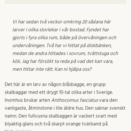
Vi har sedan två veckor omkring 20 sådana här
larver i olika storlekar i vår bostad. Fyndet har
gjorts i fyra olika rum, både på övervåningen och
undervåningen. Två har vi hittat på diskbänken,
medan de andra hittades i sovrum, tvättstuga och
kök. Jag har försökt ta reda på vad det kan vara,
men hittar inte rätt. Kan ni hjälpa oss?
Det här är en larv av någon blåsbagge, en grupp
skalbaggar med ett drygt 10-tal olika arter i Sverige.
Inomhus brukar arten
Anthocomus fasciatus
vara den
vanligaste, åtminstone i lite äldre hus. Den saknar svenskt
namn. Den fullvuxna skalbaggen är vackert svart med
blyaktig glans och två skarpt orange tvärband på