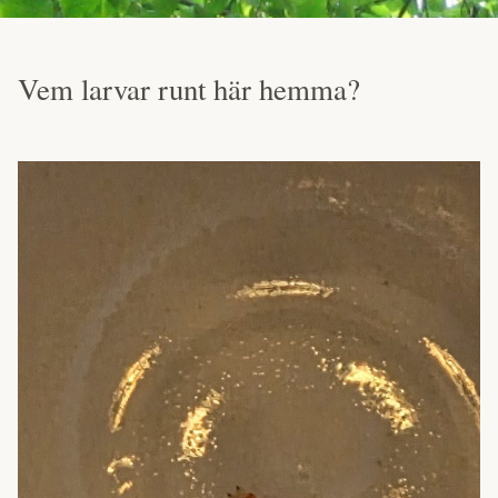
Vem larvar runt här hemma?