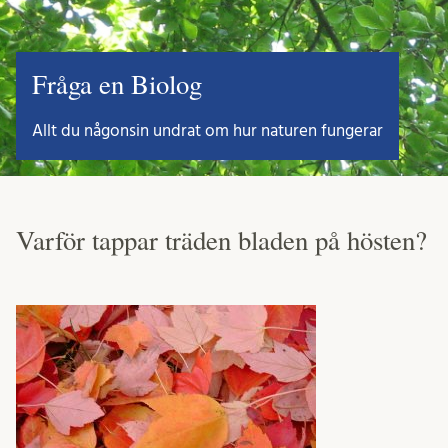
Fråga en Biolog
Allt du någonsin undrat om hur naturen fungerar
Varför tappar träden bladen på hösten?