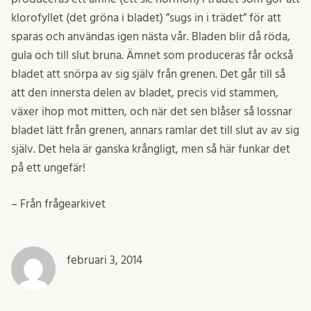
klorofyllet (det gröna i bladet) ”sugs in i trädet” för att
sparas och användas igen nästa vår. Bladen blir då röda,
gula och till slut bruna. Ämnet som produceras får också
bladet att snörpa av sig själv från grenen. Det går till så
att den innersta delen av bladet, precis vid stammen,
växer ihop mot mitten, och när det sen blåser så lossnar
bladet lätt från grenen, annars ramlar det till slut av av sig
själv. Det hela är ganska krångligt, men så här funkar det
på ett ungefär!
– Från frågearkivet
februari 3, 2014