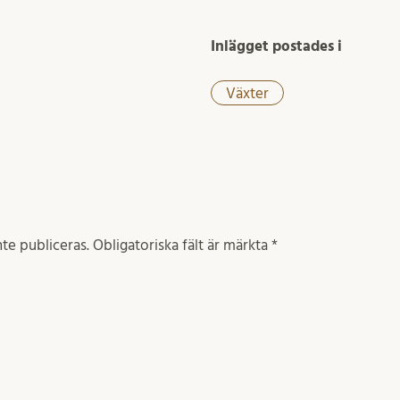
Inlägget postades i
Växter
te publiceras.
Obligatoriska fält är märkta
*