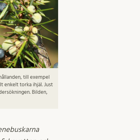
hållanden, till exempel
enkelt torka ihjäl. Just
dersökningen. Bilden,
 enebuskarna