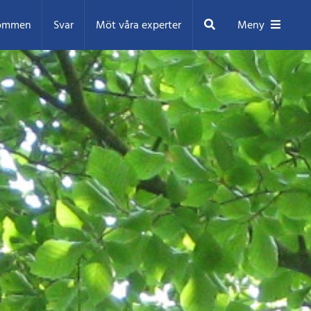
Sök
ommen
Svar
Möt våra experter
Meny