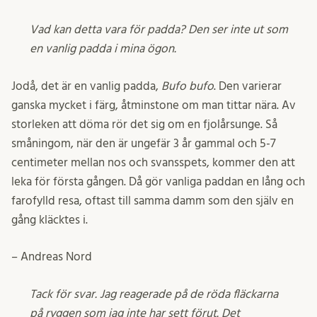
Vad kan detta vara för padda? Den ser inte ut som
en vanlig padda i mina ögon.
Jodå, det är en vanlig padda,
Bufo bufo
. Den varierar
ganska mycket i färg, åtminstone om man tittar nära. Av
storleken att döma rör det sig om en fjolårsunge. Så
småningom, när den är ungefär 3 år gammal och 5-7
centimeter mellan nos och svansspets, kommer den att
leka för första gången. Då gör vanliga paddan en lång och
farofylld resa, oftast till samma damm som den själv en
gång kläcktes i.
– Andreas Nord
Tack för svar. Jag reagerade på de röda fläckarna
på ryggen som jag inte har sett förut. Det