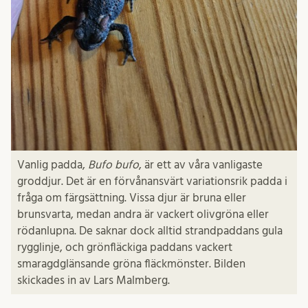
Vanlig padda,
Bufo bufo
, är ett av våra vanligaste
groddjur. Det är en förvånansvärt variationsrik padda i
fråga om färgsättning. Vissa djur är bruna eller
brunsvarta, medan andra är vackert olivgröna eller
rödanlupna. De saknar dock alltid strandpaddans gula
rygglinje, och grönfläckiga paddans vackert
smaragdglänsande gröna fläckmönster. Bilden
skickades in av Lars Malmberg.