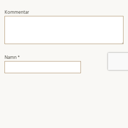
Kommentar
Namn
*
E-postadress
*
Webbplats