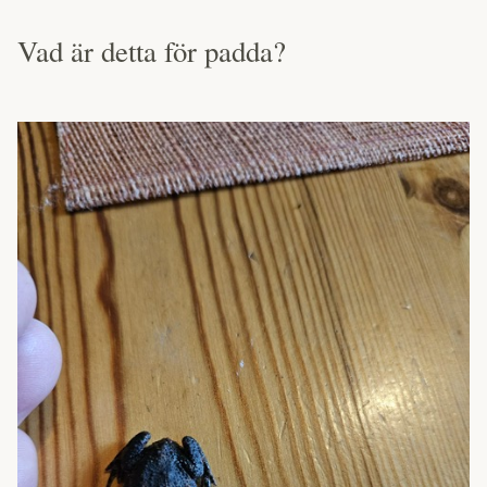
Vad är detta för padda?