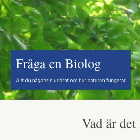
Fråga en Biolog
Allt du någonsin undrat om hur naturen fungerar
Vad är det 