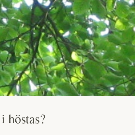
 i höstas?