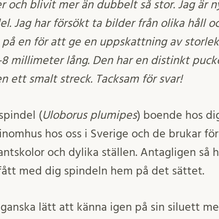
r och blivit mer än dubbelt så stor. Jag är 
el. Jag har försökt ta bilder från olika håll o
 på en för att ge en uppskattning av storleke
7-8 millimeter lång. Den har en distinkt puck
en ett smalt streck. Tacksam för svar!
spindel (
Uloborus plumipes
) boende hos dig
inomhus hos oss i Sverige och de brukar f
ntskolor och dylika ställen. Antagligen så 
ått med dig spindeln hem på det sättet.
 ganska lätt att känna igen på sin siluett 