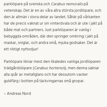
parklöpare på svenska och
Carabus nemoralis
på
vetenskap. Det är en av våra allra största jordlöpare, och
den är allmän i stora delar av landet. Såhär på vårkanten
har de precis vaknat ur sin vinterdvala och är ute i jakt på
både mat och partners. Just parklöparen är vanlig i
bebyggda områden, där den springer omkring i jakt på
maskar, sniglar, och andra små, mjuka godsaker. Det är
ett riktigt nyttodjur!
Parklöpare liknar mest den likaledes vanliga jordlöparen
trädgårdslöpare (
Carabus hortensis
), men denna saknar
alla spår av metallglans och har dessutom vacker
guldfärg i botten på täckvingarnas små gropar.
– Andreas Nord