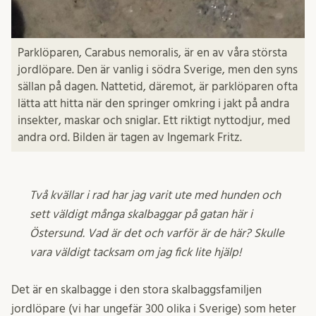
Parklöparen, Carabus nemoralis, är en av våra största
jordlöpare. Den är vanlig i södra Sverige, men den syns
sällan på dagen. Nattetid, däremot, är parklöparen ofta
lätta att hitta när den springer omkring i jakt på andra
insekter, maskar och sniglar. Ett riktigt nyttodjur, med
andra ord. Bilden är tagen av Ingemark Fritz.
Två kvällar i rad har jag varit ute med hunden och
sett väldigt många skalbaggar på gatan här i
Östersund. Vad är det och varför är de här? Skulle
vara väldigt tacksam om jag fick lite hjälp!
Det är en skalbagge i den stora skalbaggsfamiljen
jordlöpare (vi har ungefär 300 olika i Sverige) som heter