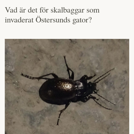
Vad är det för skalbaggar som
invaderat Östersunds gator?