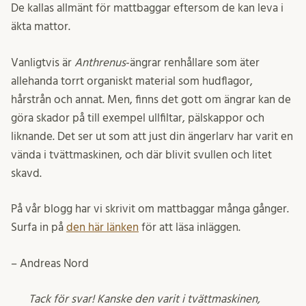
De kallas allmänt för mattbaggar eftersom de kan leva i
äkta mattor.
Vanligtvis är
Anthrenus
-ängrar renhållare som äter
allehanda torrt organiskt material som hudflagor,
hårstrån och annat. Men, finns det gott om ängrar kan de
göra skador på till exempel ullfiltar, pälskappor och
liknande. Det ser ut som att just din ängerlarv har varit en
vända i tvättmaskinen, och där blivit svullen och litet
skavd.
På vår blogg har vi skrivit om mattbaggar många gånger.
Surfa in på
den här länken
för att läsa inläggen.
– Andreas Nord
Tack för svar! Kanske den varit i tvättmaskinen,