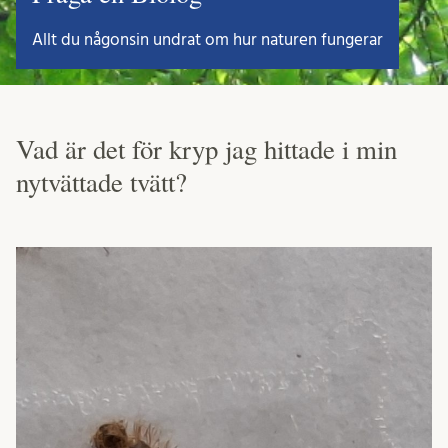
Allt du någonsin undrat om hur naturen fungerar
Vad är det för kryp jag hittade i min
nytvättade tvätt?