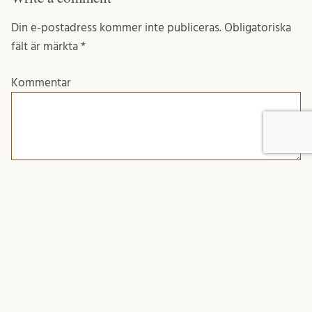
Din e-postadress kommer inte publiceras.
Obligatoriska
fält är märkta
*
Kommentar
Namn
*
E-postadress
*