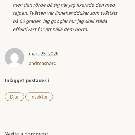
men den rörde på sig när jag fixerade den med
tejpen. Tvätten var linnehanddukar som tvättats
på 60 grader. Jag googlar hur jag skall städa
effektivast för att hålla dem borta.
mars 25, 2026
andreasnord
Inlägget postades i
Djur
Insekter
Write a comment