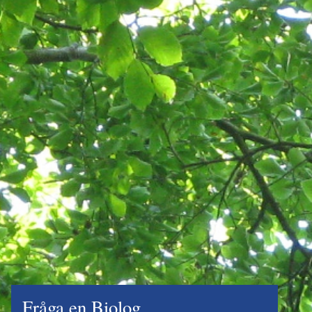
Fråga en Biolog