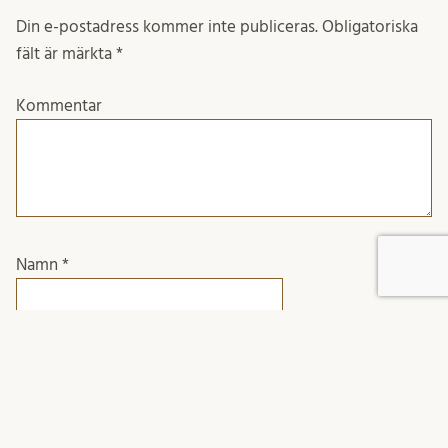
Din e-postadress kommer inte publiceras.
Obligatoriska
fält är märkta
*
Kommentar
Namn
*
E-postadress
*