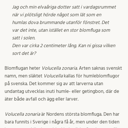
Jag och min elvaåriga dotter satt i vardagsrummet
när vi plötsligt hörde något som lät som en
humlas dova brummande utanför fönstret. Det
var det inte, utan istället en stor blomfluga som
satt i solen.
Den var cirka 2 centimeter lång. Kan ni gissa vilken
sort det är?
Blomflugan heter
Volucella zonaria
. Arten saknas svenskt
namn, men släktet
Volucella
kallas för humleblomflugor
på svenska. Det kommer sig av att larverna utan
undantag utvecklas inuti humle- eller getingbon, där de
äter både avfall och ägg eller larver.
Volucella zonaria
är Nordens största blomfluga. Den har
bara funnits i Sverige i några få år, men under den tiden