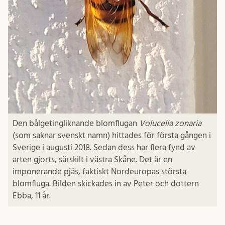
Den bålgetingliknande blomflugan
Volucella zonaria
(som saknar svenskt namn) hittades för första gången i
Sverige i augusti 2018. Sedan dess har flera fynd av
arten gjorts, särskilt i västra Skåne. Det är en
imponerande pjäs, faktiskt Nordeuropas största
blomfluga. Bilden skickades in av Peter och dottern
Ebba, 11 år.