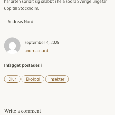
har arten spridit sig snabbt i hela södra Sverige ungefär
upp till Stockholm.
– Andreas Nord
september 4, 2025
andreasnord
Inlägget postades i
Djur
Ekologi
Insekter
Write a comment