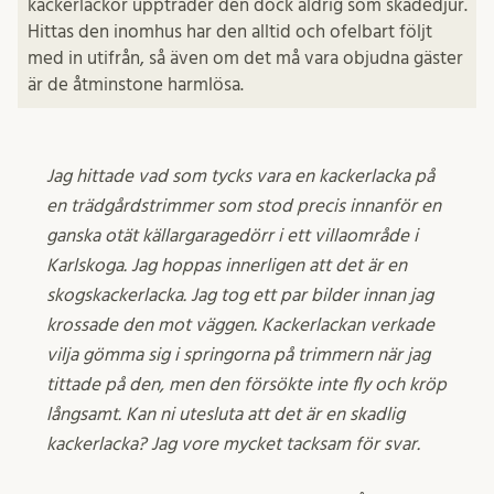
kackerlackor uppträder den dock aldrig som skadedjur.
Hittas den inomhus har den alltid och ofelbart följt
med in utifrån, så även om det må vara objudna gäster
är de åtminstone harmlösa.
Jag hittade vad som tycks vara en kackerlacka på
en trädgårdstrimmer som stod precis innanför en
ganska otät källargaragedörr i ett villaområde i
Karlskoga. Jag hoppas innerligen att det är en
skogskackerlacka. Jag tog ett par bilder innan jag
krossade den mot väggen. Kackerlackan verkade
vilja gömma sig i springorna på trimmern när jag
tittade på den, men den försökte inte fly och kröp
långsamt. Kan ni utesluta att det är en skadlig
kackerlacka? Jag vore mycket tacksam för svar.