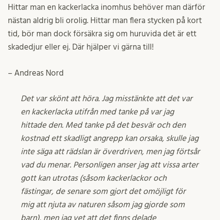
Hittar man en kackerlacka inomhus behöver man därför
nästan aldrig bli orolig. Hittar man flera stycken på kort
tid, bör man dock försäkra sig om huruvida det är ett
skadedjur eller ej. Där hjälper vi gärna till!
– Andreas Nord
Det var skönt att höra. Jag misstänkte att det var
en kackerlacka utifrån med tanke på var jag
hittade den. Med tanke på det besvär och den
kostnad ett skadligt angrepp kan orsaka, skulle jag
inte säga att rädslan är överdriven, men jag förtsår
vad du menar. Personligen anser jag att vissa arter
gott kan utrotas (såsom kackerlackor och
fästingar, de senare som gjort det omöjligt för
mig att njuta av naturen såsom jag gjorde som
barn), men jag vet att det finns delade