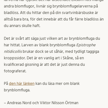
andra blomflugor, livnär sig brynblomflugelarverna på
bladlöss. Att du hittar den på din svartvinbärsbuske är
alltså bara bra, för det innebär att du får färre bladlöss än
du annars skulle haft.
Det är svårt att säga just vilken art av brynblomfluga du
har hittat. Larven av blank brynblomfluga
Epistrophe
nitidicollis
brukar dock se ut såhär, med tydligt taggiga
kroppssidor. Det är en vanlig art i Skåne, så en
kvalificerad gissning är att det är just denna du
fotograferat.
På
den här länken
kan du läsa mer om blank
brynblomfluga.
– Andreas Nord och Viktor Nilsson Örtman