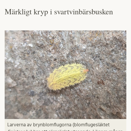
Märkligt kryp i svartvinbärsbusken
Larverna av brynblomflugorna (blomflugesläktet