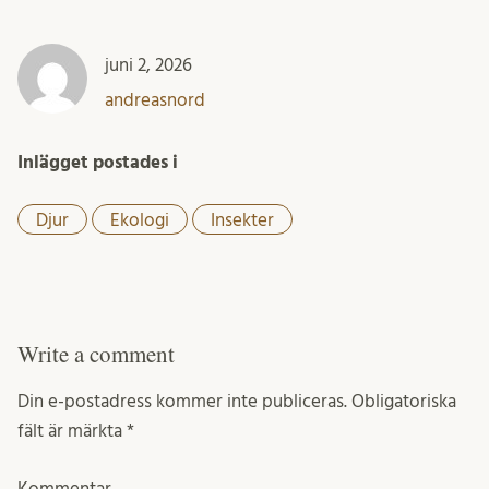
juni 2, 2026
andreasnord
Inlägget postades i
Djur
Ekologi
Insekter
Write a comment
Din e-postadress kommer inte publiceras.
Obligatoriska
fält är märkta
*
Kommentar