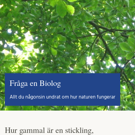
Fråga en Biolog
Allt du någonsin undrat om hur naturen fungerar
Hur gammal är en stickling,