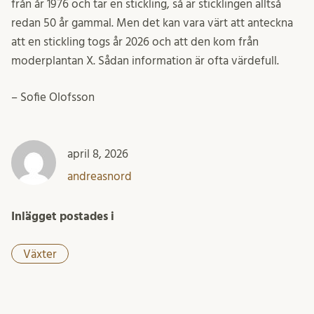
från år 1976 och tar en stickling, så är sticklingen alltså
redan 50 år gammal. Men det kan vara värt att anteckna
att en stickling togs år 2026 och att den kom från
moderplantan X. Sådan information är ofta värdefull.
– Sofie Olofsson
april 8, 2026
andreasnord
Inlägget postades i
Växter