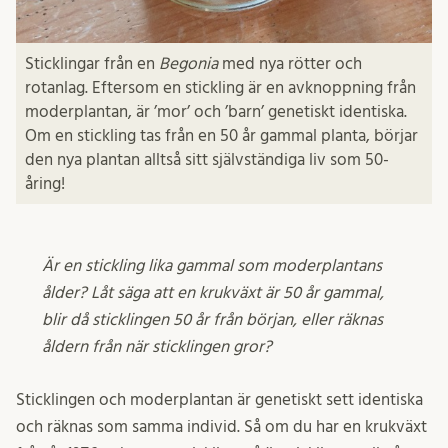
Sticklingar från en
Begonia
med nya rötter och
rotanlag. Eftersom en stickling är en avknoppning från
moderplantan, är ’mor’ och ’barn’ genetiskt identiska.
Om en stickling tas från en 50 år gammal planta, börjar
den nya plantan alltså sitt självständiga liv som 50-
åring!
Är en stickling lika gammal som moderplantans
ålder? Låt säga att en krukväxt är 50 år gammal,
blir då sticklingen 50 år från början, eller räknas
åldern från när sticklingen gror?
Sticklingen och moderplantan är genetiskt sett identiska
och räknas som samma individ. Så om du har en krukväxt