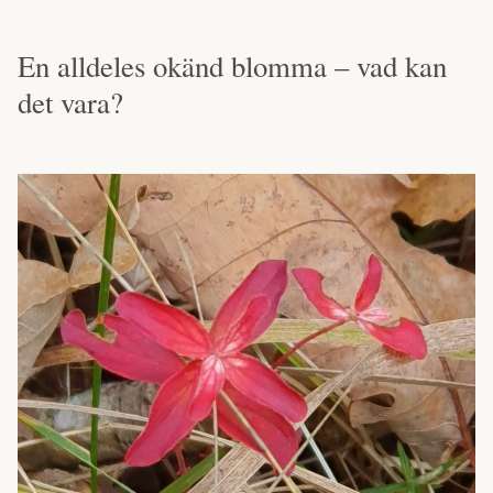
En alldeles okänd blomma – vad kan
det vara?