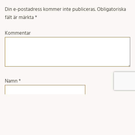
Din e-postadress kommer inte publiceras.
Obligatoriska
fält är märkta
*
Kommentar
Namn
*
E-postadress
*