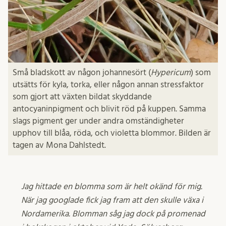
Små bladskott av någon johannesört (
Hypericum
) som
utsätts för kyla, torka, eller någon annan stressfaktor
som gjort att växten bildat skyddande
antocyaninpigment och blivit röd på kuppen. Samma
slags pigment ger under andra omständigheter
upphov till blåa, röda, och violetta blommor. Bilden är
tagen av Mona Dahlstedt.
Jag hittade en blomma som är helt okänd för mig.
När jag googlade fick jag fram att den skulle växa i
Nordamerika. Blomman såg jag dock på promenad