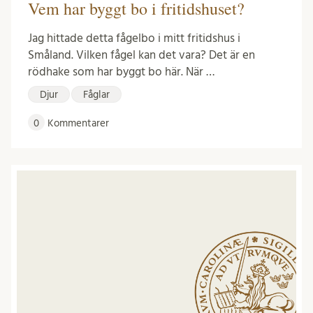
Vem har byggt bo i fritidshuset?
Jag hittade detta fågelbo i mitt fritidshus i
Småland. Vilken fågel kan det vara? Det är en
rödhake som har byggt bo här. När …
Djur
Fåglar
0
Kommentarer