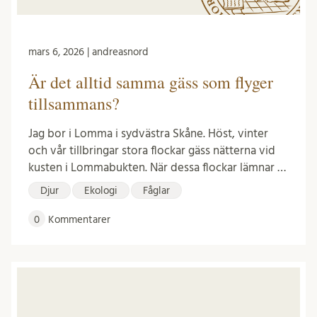
mars 6, 2026 | andreasnord
Är det alltid samma gäss som flyger
tillsammans?
Jag bor i Lomma i sydvästra Skåne. Höst, vinter
och vår tillbringar stora flockar gäss nätterna vid
kusten i Lommabukten. När dessa flockar lämnar …
Djur
Ekologi
Fåglar
0
Kommentarer