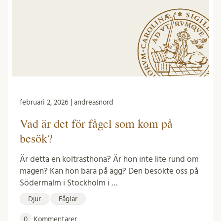
februari 2, 2026 | andreasnord
Vad är det för fågel som kom på
besök?
Är detta en koltrasthona? Är hon inte lite rund om
magen? Kan hon bära på ägg? Den besökte oss på
Södermalm i Stockholm i …
Djur
Fåglar
0
Kommentarer