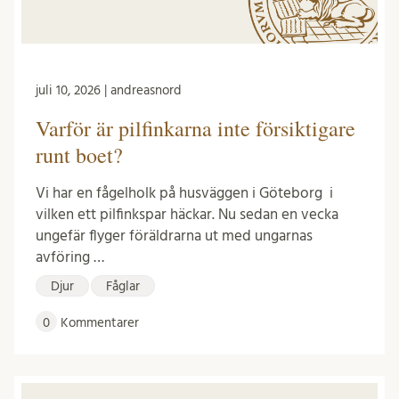
juli 10, 2026 | andreasnord
Varför är pilfinkarna inte försiktigare
runt boet?
Vi har en fågelholk på husväggen i Göteborg i
vilken ett pilfinkspar häckar. Nu sedan en vecka
ungefär flyger föräldrarna ut med ungarnas
avföring …
Djur
Fåglar
0
Kommentarer