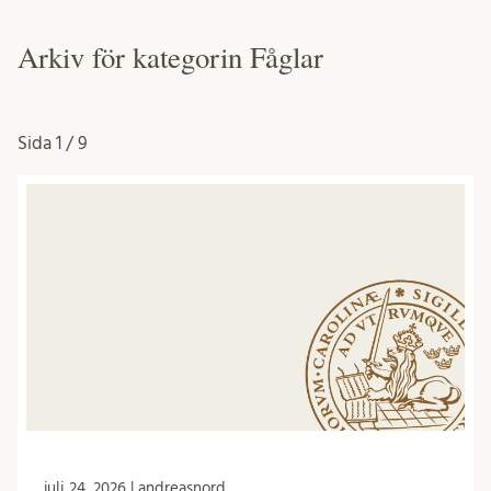
Arkiv för kategorin Fåglar
Sida
1 / 9
juli 24, 2026 | andreasnord