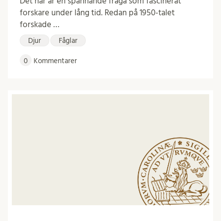
Det här är en spännande fråga som fascinerat
forskare under lång tid. Redan på 1950-talet
forskade …
Djur
Fåglar
0
Kommentarer