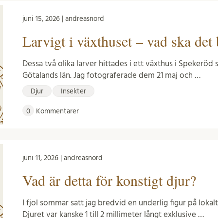
juni 15, 2026 | andreasnord
Larvigt i växthuset – vad ska det b
Dessa två olika larver hittades i ett växthus i Spekeröd 
Götalands län. Jag fotograferade dem 21 maj och …
Djur
Insekter
0
Kommentarer
juni 11, 2026 | andreasnord
Vad är detta för konstigt djur?
I fjol sommar satt jag bredvid en underlig figur på loka
Djuret var kanske 1 till 2 millimeter långt exklusive …