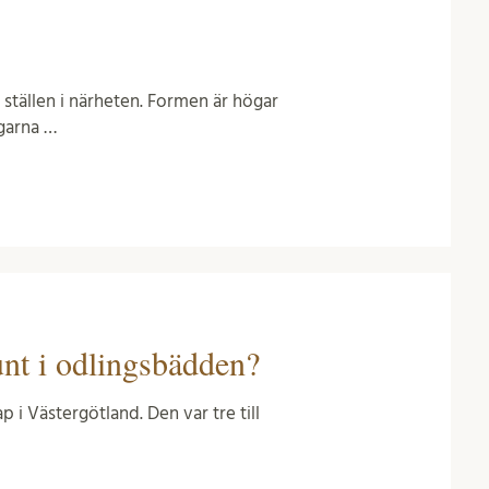
a ställen i närheten. Formen är högar
ögarna …
unt i odlingsbädden?
p i Västergötland. Den var tre till