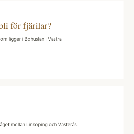
li för fjärilar?
som ligger i Bohuslän i Västra
ltåget mellan Linköping och Västerås.