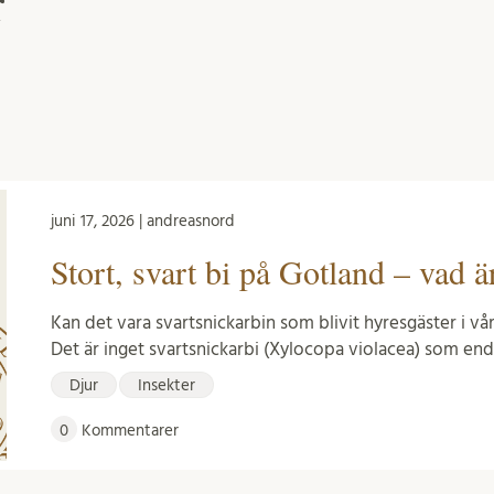
r
juni 17, 2026 | andreasnord
Stort, svart bi på Gotland – vad ä
Kan det vara svartsnickarbin som blivit hyresgäster i v
Det är inget svartsnickarbi (Xylocopa violacea) som en
Djur
Insekter
0
Kommentarer