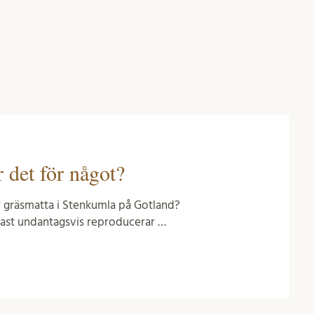
r det för något?
år gräsmatta i Stenkumla på Gotland?
dast undantagsvis reproducerar …