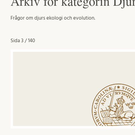
Arkiv för kategorin Dju
Frågor om djurs ekologi och evolution.
Sida
3 / 140